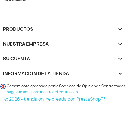
PRODUCTOS

NUESTRA EMPRESA

SU CUENTA

INFORMACIÓN DE LA TIENDA
keyboard_arrow_down
Comerciante aprobado por la Sociedad de Opiniones Contrastadas,
haga clic aquí para mostrar el certificado
.
© 2026 - tienda online creada con PrestaShop™