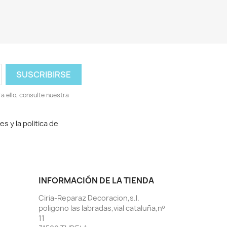
 ello, consulte nuestra
 y la politica de
INFORMACIÓN DE LA TIENDA
Ciria-Reparaz Decoracion,s.l.
poligono las labradas,vial cataluña,nº
11