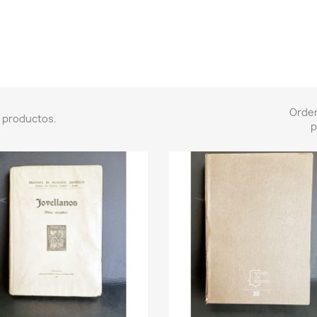
Orde
 productos.
p