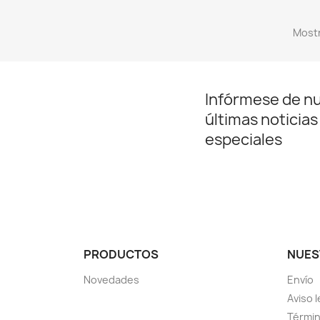
Mostr
Infórmese de n
últimas noticias
especiales
PRODUCTOS
NUES
Novedades
Envío
Aviso l
Términ