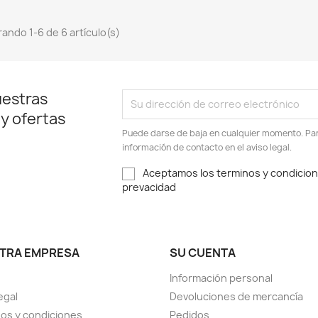
ando 1-6 de 6 artículo(s)
uestras
 y ofertas
Puede darse de baja en cualquier momento. Para
información de contacto en el aviso legal.
Aceptamos los terminos y condiciones
prevacidad
TRA EMPRESA
SU CUENTA
Información personal
egal
Devoluciones de mercancía
os y condiciones
Pedidos