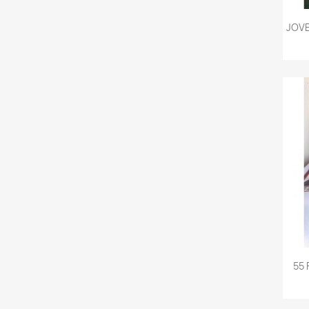
JOVE
55 