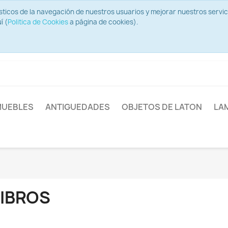
ísticos de la navegación de nuestros usuarios y mejorar nuestros serv
í (
Politica de Cookies
a página de cookies).
UEBLES
ANTIGUEDADES
OBJETOS DE LATON
LA
LIBROS