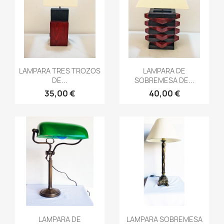
Vista rápida
Vista rápida


LAMPARA TRES TROZOS
LAMPARA DE
DE...
SOBREMESA DE...
35,00 €
40,00 €
Vista rápida
Vista rápida


LAMPARA DE
LAMPARA SOBREMESA