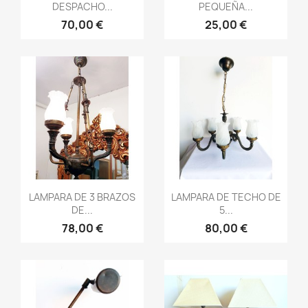
DESPACHO...
PEQUEÑA...
70,00 €
25,00 €
Vista rápida
Vista rápida


LAMPARA DE 3 BRAZOS
LAMPARA DE TECHO DE
DE...
5...
78,00 €
80,00 €