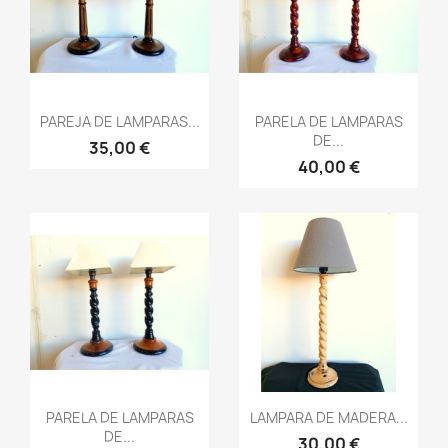
Vista rápida
Vista rápida


PAREJA DE LAMPARAS...
PARELA DE LAMPARAS
DE...
35,00 €
40,00 €
Vista rápida
Vista rápida


PARELA DE LAMPARAS
LAMPARA DE MADERA...
DE...
30,00 €