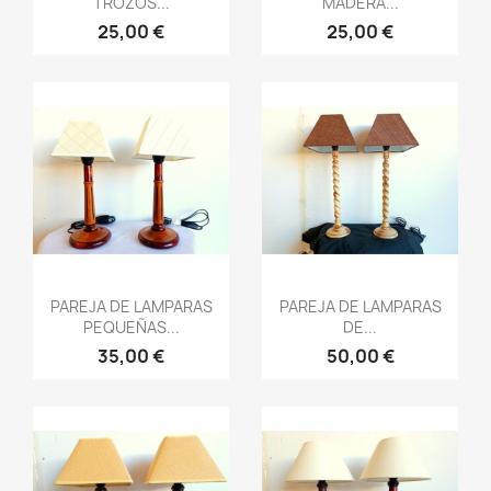
TROZOS...
MADERA...
25,00 €
25,00 €
Vista rápida
Vista rápida


PAREJA DE LAMPARAS
PAREJA DE LAMPARAS
PEQUEÑAS...
DE...
35,00 €
50,00 €