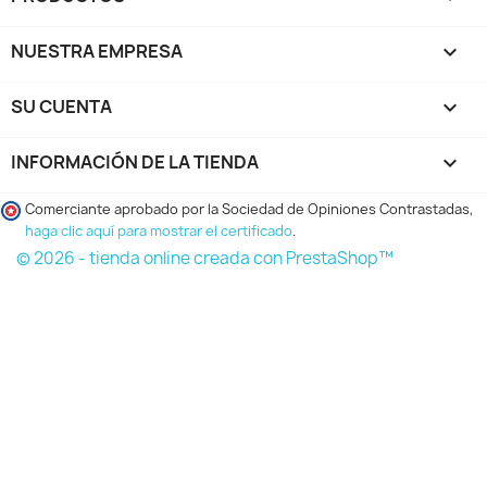
NUESTRA EMPRESA

SU CUENTA

INFORMACIÓN DE LA TIENDA
keyboard_arrow_down
Comerciante aprobado por la Sociedad de Opiniones Contrastadas,
haga clic aquí para mostrar el certificado
.
© 2026 - tienda online creada con PrestaShop™