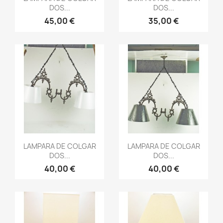
DOS...
DOS...
45,00 €
35,00 €
Vista rápida
Vista rápida


LAMPARA DE COLGAR
LAMPARA DE COLGAR
DOS...
DOS...
40,00 €
40,00 €