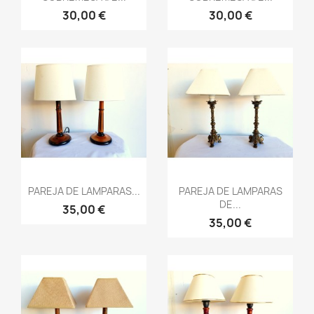
30,00 €
30,00 €
Vista rápida
Vista rápida


PAREJA DE LAMPARAS...
PAREJA DE LAMPARAS
DE...
35,00 €
35,00 €