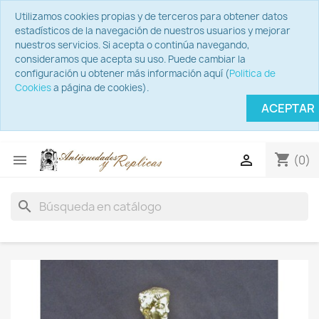
Utilizamos cookies propias y de terceros para obtener datos
estadísticos de la navegación de nuestros usuarios y mejorar
nuestros servicios. Si acepta o continúa navegando,
consideramos que acepta su uso. Puede cambiar la
configuración u obtener más información aquí (
Politica de
Cookies
a página de cookies).
ACEPTAR
shopping_cart


(0)
search