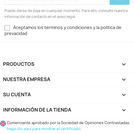
Puede darse de baja en cualquier momento. Para ello, consulte nuestra
información de contacto en el aviso legal.
Aceptamos los terminos y condiciones y la politica de
prevacidad
PRODUCTOS

NUESTRA EMPRESA

SU CUENTA

INFORMACIÓN DE LA TIENDA
keyboard_arrow_down
Comerciante aprobado por la Sociedad de Opiniones Contrastadas,
haga clic aquí para mostrar el certificado
.