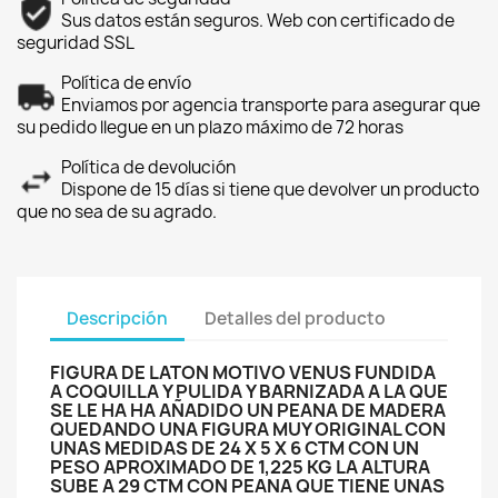
Sus datos están seguros. Web con certificado de
seguridad SSL
Política de envío
Enviamos por agencia transporte para asegurar que
su pedido llegue en un plazo máximo de 72 horas
Política de devolución
Dispone de 15 días si tiene que devolver un producto
que no sea de su agrado.
Descripción
Detalles del producto
FIGURA DE LATON MOTIVO VENUS FUNDIDA
A COQUILLA Y PULIDA Y BARNIZADA A LA QUE
SE LE HA HA AÑADIDO UN PEANA DE MADERA
QUEDANDO UNA FIGURA MUY ORIGINAL CON
UNAS MEDIDAS DE 24 X 5 X 6 CTM CON UN
PESO APROXIMADO DE 1,225 KG LA ALTURA
SUBE A 29 CTM CON PEANA QUE TIENE UNAS