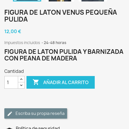
FIGURA DE LATON VENUS PEQUEÑA
PULIDA
12,00 €
Impuestos incluidos
24-48 horas
FIGURA DE LATON PULIDA Y BARNIZADA
CON PEANA DE MADERA
Cantidad

AÑADIR AL CARRITO
Escriba su propia reseña
Política de seguridad