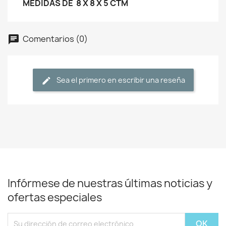
MEDIDAS DE 8 X 8 X 5 CTM
Comentarios (0)
Sea el primero en escribir una reseña
Infórmese de nuestras últimas noticias y
ofertas especiales