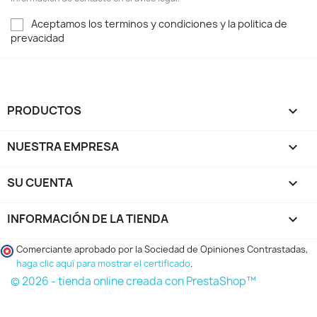
Aceptamos los terminos y condiciones y la politica de
prevacidad
PRODUCTOS

NUESTRA EMPRESA

SU CUENTA

INFORMACIÓN DE LA TIENDA
keyboard_arrow_down
Comerciante aprobado por la Sociedad de Opiniones Contrastadas,
haga clic aquí para mostrar el certificado
.
© 2026 - tienda online creada con PrestaShop™