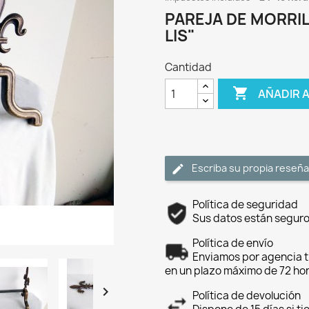
PAREJA DE MORRIL
LIS"
Cantidad

AÑADIR 
Escriba su propia reseña
Política de seguridad
Sus datos están seguro
Política de envío
Enviamos por agencia t
en un plazo máximo de 72 ho

Política de devolución