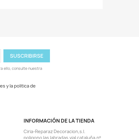
 ello, consulte nuestra
 y la politica de
INFORMACIÓN DE LA TIENDA
Ciria-Reparaz Decoracion,s.l.
poligono las labradas,vial cataluña,nº