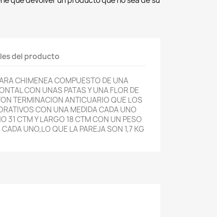
iene que devolver un producto que no sea de su
les del producto
PARA CHIMENEA COMPUESTO DE UNA
RONTAL CON UNAS PATAS Y UNA FLOR DE
ATON TERMINACION ANTICUARIO QUE LOS
CORATIVOS CON UNA MEDIDA CADA UNO
O 31 CTM Y LARGO 18 CTM CON UN PESO
 CADA UNO,LO QUE LA PAREJA SON 1,7 KG