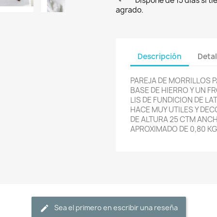
Dispone de 15 días si t
agrado.
Descripción
Detal
PAREJA DE MORRILLOS 
BASE DE HIERRO Y UN F
LIS DE FUNDICION DE L
HACE MUY UTILES Y DE
DE ALTURA 25 CTM ANCH
APROXIMADO DE 0,80 KG
Sea el primero en escribir una reseña